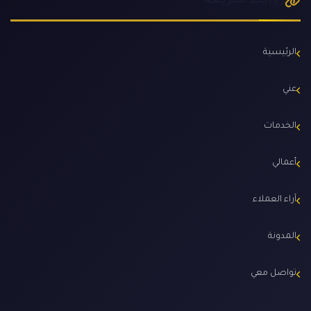
روابط سريعة
الرئيسية
عني
الخدمات
أعمالي
آراء العملاء
المدونة
تواصل معي