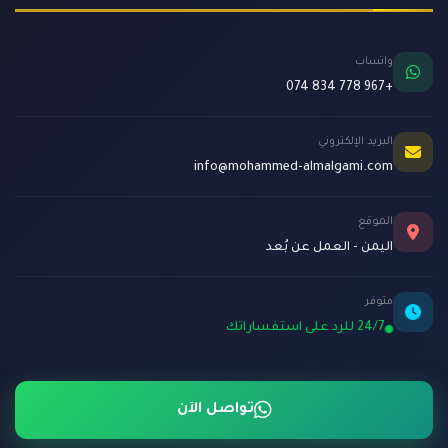
واتساب
+967 778 834 074
البريد الإلكتروني
info@mohammed-almalgami.com
الموقع
اليمن - العمل عن بُعد
متوفر
24/7 للرد على استفساراتك
تواصل الآن