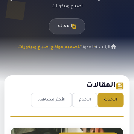
اصباغ وديكورات
1 مقالة
الرئيسية
/
المدونة
/
تصميم مواقع اصباغ وديكورات
المقالات
الأحدث
الأقدم
الأكثر مشاهدة