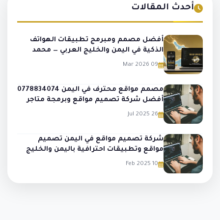
أحدث المقالات
أفضل مصمم ومبرمج تطبيقات الهواتف
الذكية في اليمن والخليج العربي — محمد
الملجمي
09 Mar 2026
مصمم مواقع محترف في اليمن 0778834074
أفضل شركة تصميم مواقع وبرمجة متاجر
وتطبيقات
26 Jul 2025
شركة تصميم مواقع في اليمن تصميم
مواقع وتطبيقات احترافية باليمن والخليج
10 Feb 2025