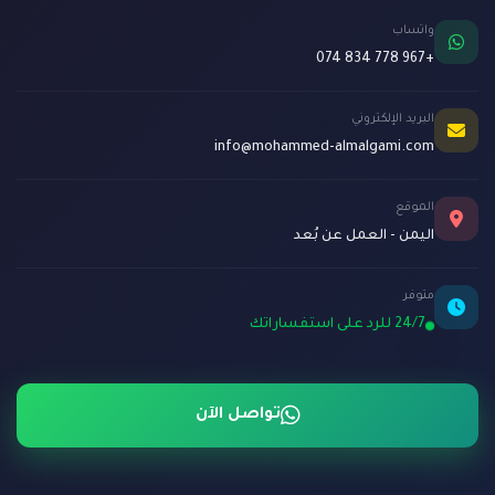
واتساب
+967 778 834 074
البريد الإلكتروني
info@mohammed-almalgami.com
الموقع
اليمن - العمل عن بُعد
متوفر
24/7 للرد على استفساراتك
تواصل الآن