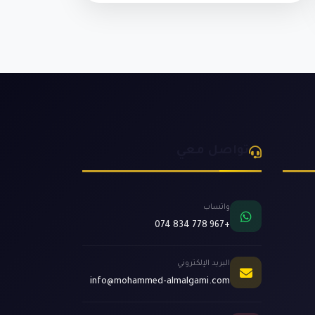
تواصل معي
واتساب
+967 778 834 074
البريد الإلكتروني
info@mohammed-almalgami.com