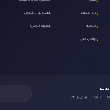
أعمالي
تحسين محركات البحث
آراء العملاء
التسويق الإلكتروني
المدونة
الهوية البصرية
تواصل معي
دية
ات التقنية مباشرة في بريدك