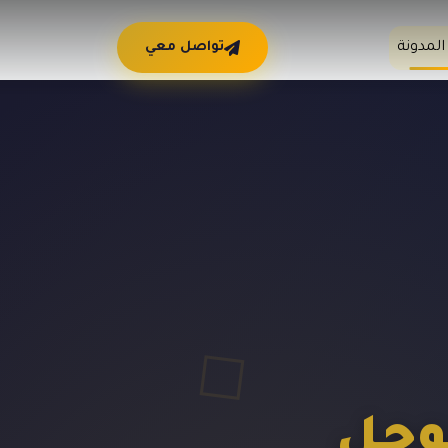
المدونة
تواصل معي
وجل