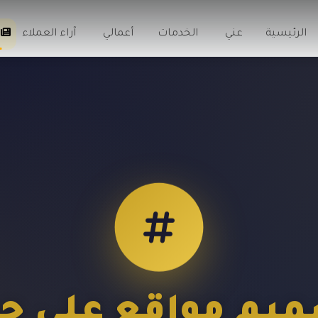
الرئيسية
عني
الخدمات
أعمالي
آراء العملاء
يم مواقع على ج