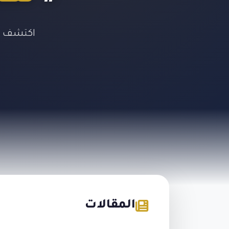
اكتشف جم
المقالات