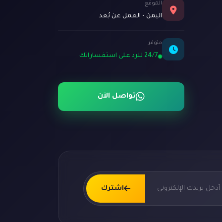
الموقع
اليمن - العمل عن بُعد
متوفر
24/7 للرد على استفساراتك
تواصل الآن
اشترك