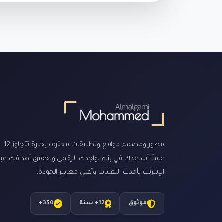
مطور ومصمم مواقع وتطبيقات محترف بخبرة تتجاوز 12
عاماً. أساعدك في بناء تواجدك الرقمي وتحقيق أهدافك عبر
الإنترنت بأحدث التقنيات وأعلى معايير الجودة.
موثوق
12+ سنة
350+