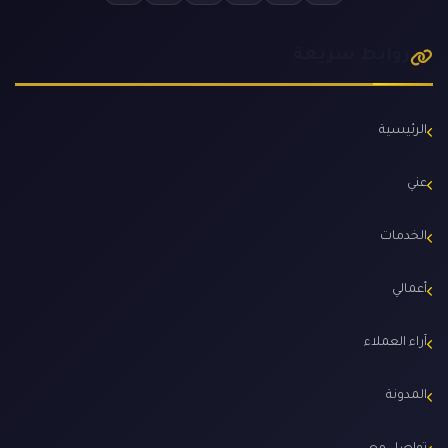
روابط سريعة
الرئيسية
عني
الخدمات
أعمالي
آراء العملاء
المدونة