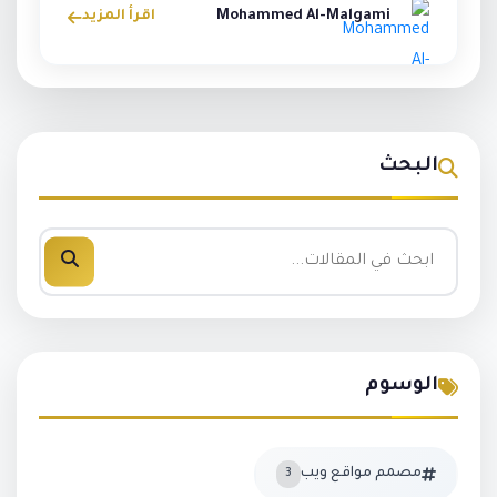
Mohammed Al-Malgami
اقرأ المزيد
البحث
الوسوم
مصمم مواقع ويب
3