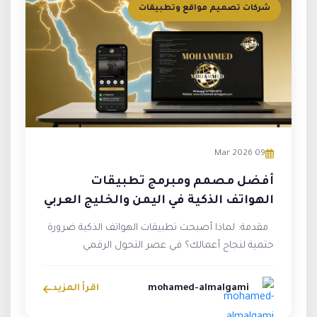
شركات تصميم مواقع وتطبيقات
09 Mar 2026
أفضل مصمم ومبرمج تطبيقات
الهواتف الذكية في اليمن والخليج العربي
— محمد الملجمي
مقدمة: لماذا أصبحت تطبيقات الهواتف الذكية ضرورة
حتمية لنجاح أعمالك؟ في عصر التحول الرقمي
المتسارع الذي يشهده العا...
mohamed-almalgami
اقرأ المزيد